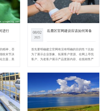
何进行
岳麓区官网建设应该如何筹备
08/02
2025
的精神，否
首先要明确建立官网有没有明确的目的性？比如
细枝末节决
为了展示企业形象、拓展客户资源、在网上寻找
站主题，美
客户、为老客户展示产品更新内容、在线销售产
护，今天英
品、获取客户建议、在线售后服务、在线
优