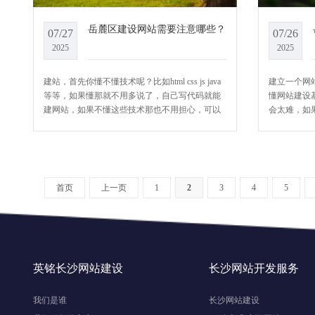
岳麓区建设网站需要注意哪些？
07/27
07/26
2025
2025
建站，首先你懂不懂技术呢？比如html css js java
建立一个网
等等，如果懂那就不用多说了，自己写代码就能
懂网站建设
建网站，如果不懂这些技术那也不用担心，可以
会太难，如
用模板建站，简单快捷！那么怎么自己建站
设计或编程
首页
上一页
1
2
3
4
5
英铭长沙网站建设
长沙网站开发服务
我们是谁
长沙网站建设