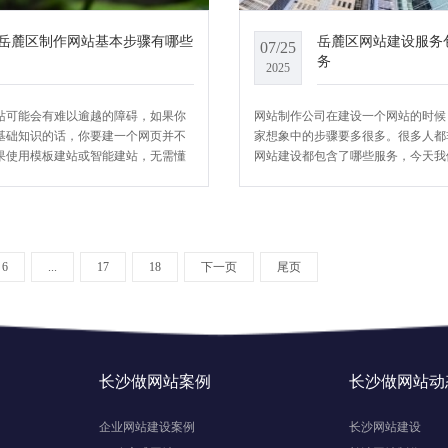
岳麓区制作网站基本步骤有哪些
岳麓区网站建设服务
07/25
务
2025
站可能会有难以逾越的障碍，如果你
网站制作公司在建设一个网站的时候
基础知识的话，你要建一个网页并不
家想象中的步骤要多很多。很多人都
果使用模板建站或智能建站，无需懂
网站建设都包含了哪些服务，今天我
软件的应用，但是，只要做网
聊一聊。
6
...
17
18
下一页
尾页
长沙做网站案例
长沙做网站动
企业网站建设案例
长沙网站建设