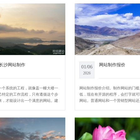
长沙网站制作
网站制作报价
01/06
2026
一个系统的工程，就像盖一幢大楼一
网站制作报价介绍。制作网站的门槛
己特定的工作流程，只有遵循这个步
低，现在有开源的程序，会打字就可
来，才能设计出一个满意的网站。建
网站。普通网站和一个营销型网站还
的要素有三样：域名、程序文件、服
的。那么一个常规的企业网站需要多
需要准备的内容就是企业各
天YCMS小编就给大家详细列出网站