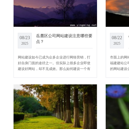
岳麓区公司网站建设注意哪些要
08/23
08/22
点？
2025
2025
网站建设如今已成为众多企业进行网络营销，打
市面上的网
好自身门面的途径之一。但实际上很多企业即使
福建建站公
建设好网站，却不见成效。那么如何建设一个有
的网站建设
吸引力的公司网站，网站建设需要注意哪些要
大要点，供
点？
自己的专业