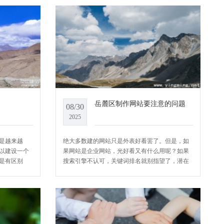
岳麓区制作网站要注意的问题
08/30
2025
是越来越
绝大多数建的网站只是外表好看罢了。但是，如
以建设一个
果网站是企业网站，光好看又有什么用呢？如果
是有区别
搜索引擎不认可，关键词排名就别指望了，潜在
少费用呢?今
客户也将很难找到您的网站。那么我们在做网站
制作报价。
建设的时候要注意的问题有哪些呢？今