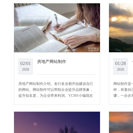
房地产网站制作
02/01
01/28
2026
2026
房地产网站制作介绍。各行各业都开始建设自己
网站制作是
的网站。网站制作可以帮助企业提升品牌形象，
样，有着自
提升知名度，为企业带来利润。YCMS小编现在
骤，一步步
介绍一下房地产网站制作的要求。房地产网站的
网站最基础
出现，不再把客户局限在一个地区，而是从
务器。其他