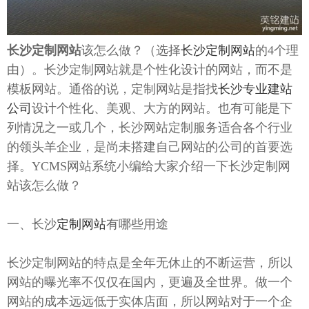
长沙定制网站
该怎么做？（选择
长沙定制网站
的4个理
由）。长沙定制网站就是个性化设计的网站，而不是
模板网站。通俗的说，定制网站是指找
长沙专业建站
公司
设计个性化、美观、大方的网站。也有可能是下
列情况之一或几个，长沙网站定制服务适合各个行业
的领头羊企业，是尚未搭建自己网站的公司的首要选
择。YCMS网站系统小编给大家介绍一下长沙定制网
站该怎么做？
一、长沙
定制网站
有哪些用途
长沙定制网站的特点是全年无休止的不断运营，所以
网站的曝光率不仅仅在国内，更遍及全世界。做一个
网站的成本远远低于实体店面，所以网站对于一个企