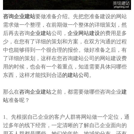
咨询企业建站
要做准备介绍。先把您准备建设的网站
需求做一个整理，在前期做一个整体的详细策划，然
后再去咨询
企业建站
公司，
企业网站建设
的费用是多
少，在您有了详细的策划和方案，在双方沟通的过程
中也能够得到一个很合理的报价。做好准备之后，有
了详细的策划，这样在您咨询建站公司的网站建设费
用的时候，也会有一个着重点，知道需要具体问哪些
东西，这样才能找到合适
的建站公司
。
那么在
咨询企业建站
之前，都需要做哪些咨询企业
建
站
准备呢？
1、先根据自己企业的客户人群将网站做一个定位，通
过多年的线下经营，一定清晰的了解自己企业面向的
用不人群都是哪些，她们的年龄，地域的分布，还有