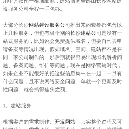
用甲方损伤一根脑细胞，建站服务全部由长沙网站建
设服务公司全程一手包办。
大部分长沙
网站建设服务公司
推出来的套餐都包含以
上几种服务，但也有极个别的
长沙建站公司
是没有一
站式服务的，比如说会免费提供域名，但要自己去申
请备案等情况出现。假如域名、空间、
建站
都不是在
同一家公司制作的，那后期就很容易出现域名解析问
题、备案问题、维护等问题，现在是网络营销时代，
如果企业不能很好的把这些信息集中在一起，一旦有
什么问题，且不说网络安全问题，单就一个更新及时
性问题，就会搞得焦头烂额。
1、建站服务
根据客户的需求制作、
开发网站
，其实整个过程又可