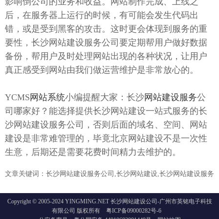
影响倒公司的业务和收益。网站制作完成、上线之
后，在服务器上运行的时候，有可能会发生代码出
错，或是受到黑客的攻击。这时更会体现到服务的重
要性，长沙网站建设服务公司要定期帮用户做好数据
备份，帮用户及时处理网站出现的各种状况，让用户
真正感受到网站由我们做运营维护是非常放心的。
YCMS
网站系统
小编提醒大家：长沙
网站建设服务
公
司哪家好？能选择提供长沙网站建设一站式服务的长
沙网站建设服务公司，否则后面的域名、空间、网站
建设是非常难管理的，毕竟北京网站建设不是一次性
生意，后期还是需要花费时间精力去维护的。
文章关键词：长沙网站建设服务公司,长沙网站建设,长沙网站建设服务
Copyright © 2005-2024 YINGMING.NET 长沙网站建设公司-广州市英铭电子科技
有限公司 版权所有
粤ICP备09000282号-6